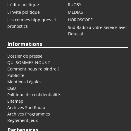
L'édito politique
RUGBY
L'invité politique
MEDIAS
Les courses hippiques et
HOROSCOPE
pronostics
Sud Radio à votre Service avec
Fiducial
Informations
Dossier de presse
QUI SOMMES-NOUS ?
Comment nous rejoindre ?
Publicité
Mentions Légales
CGU
Politique de confidentialité
Sitemap
Archives Sud Radio
Archives Programmes
Règlement jeux
Partenaires