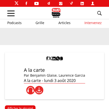
Podcasts
Grille
Articles
Intervenez
A la carte
Par
Benjamin Glaise
,
Laurence Garcia
A la carte - lundi 3 août 2020
Afficher le résumé