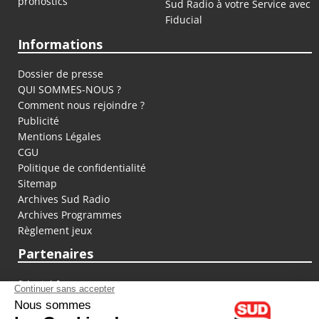
pronostics
Sud Radio à votre Service avec
Fiducial
Informations
Dossier de presse
QUI SOMMES-NOUS ?
Comment nous rejoindre ?
Publicité
Mentions Légales
CGU
Politique de confidentialité
Sitemap
Archives Sud Radio
Archives Programmes
Règlement jeux
Partenaires
fiducial.fr
lyoncapitale.fr