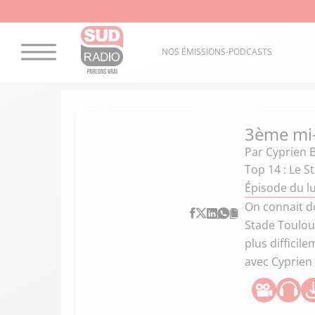
NOS ÉMISSIONS-PODCASTS
3ème mi
Par
Cyprien 
Top 14 : Le S
Épisode du lu
On connait do
Stade Toulous
plus difficil
avec Cyprien