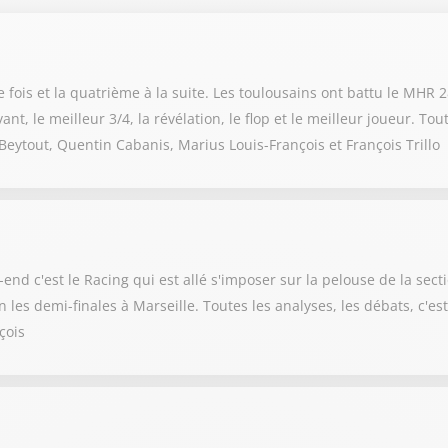
ois et la quatrième à la suite. Les toulousains ont battu le MHR 28
nt, le meilleur 3/4, la révélation, le flop et le meilleur joueur. Tou
ytout, Quentin Cabanis, Marius Louis-François et François Trillo
nd c'est le Racing qui est allé s'imposer sur la pelouse de la sect
ion les demi-finales à Marseille. Toutes les analyses, les débats, c
çois