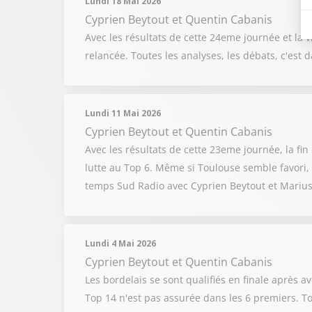
Lundi 18 Mai 2026
Cyprien Beytout
et
Quentin Cabanis
Avec les résultats de cette 24eme journée et la v
relancée. Toutes les analyses, les débats, c'es
Lundi 11 Mai 2026
Cyprien Beytout
et
Quentin Cabanis
Avec les résultats de cette 23eme journée, la fin
lutte au Top 6. Même si Toulouse semble favori, 
temps Sud Radio avec Cyprien Beytout et Marius
Lundi 4 Mai 2026
Cyprien Beytout
et
Quentin Cabanis
Les bordelais se sont qualifiés en finale après avo
Top 14 n'est pas assurée dans les 6 premiers. T