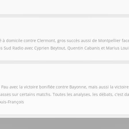
 à domicile contre Clermont, gros succès aussi de Montpellier fac
ps Sud Radio avec Cyprien Beytout, Quentin Cabanis et Marius Loui
Pau avec la victoire bonifiée contre Bayonne, mais aussi la victoir
passes sur certains matchs. Toutes les analyses, les débats, c'est
ouis-François