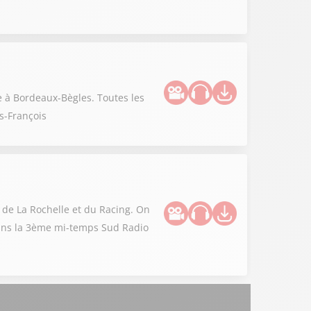
e à Bordeaux-Bègles. Toutes les
s-François
e de La Rochelle et du Racing. On
 dans la 3ème mi-temps Sud Radio