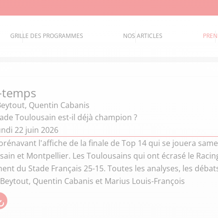
GRILLE DES PROGRAMMES
NOS ARTICLES
PREN
-temps
Beytout
,
Quentin Cabanis
tade Toulousain est-il déjà champion ?
ndi 22 juin 2026
rénavant l'affiche de la finale de Top 14 qui se jouera sam
ain et Montpellier. Les Toulousains qui ont écrasé le Racing
ement du Stade Français 25-15. Toutes les analyses, les déba
 Beytout, Quentin Cabanis et Marius Louis-François