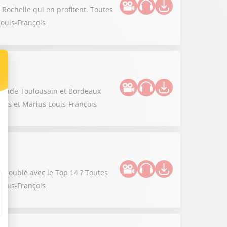
a Rochelle qui en profitent. Toutes
Louis-François
e Stade Toulousain et Bordeaux
nis et Marius Louis-François
e doublé avec le Top 14 ? Toutes
Louis-François