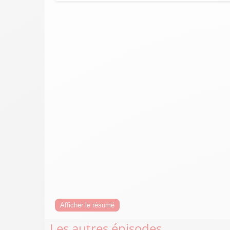
Afficher le résumé
Les autres épisodes