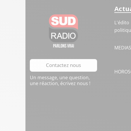
Actua
L'édito
politiq
MEDIA
Contactez nous
HOROS
Un message, une question,
une réaction, écrivez nous !