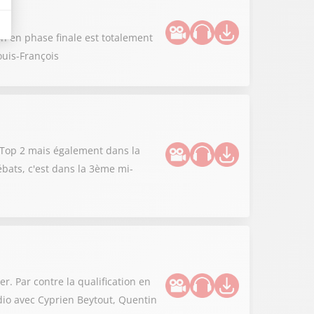
ion en phase finale est totalement
ouis-François
le Top 2 mais également dans la
bats, c'est dans la 3ème mi-
er. Par contre la qualification en
dio avec Cyprien Beytout, Quentin