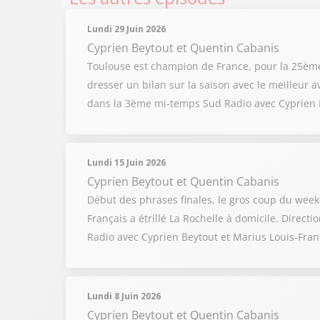
Lundi 29 Juin 2026
Cyprien Beytout
et
Quentin Cabanis
Toulouse est champion de France, pour la 25ème f
dresser un bilan sur la saison avec le meilleur ava
dans la 3ème mi-temps Sud Radio avec Cyprien Be
Lundi 15 Juin 2026
Cyprien Beytout
et
Quentin Cabanis
Début des phrases finales, le gros coup du week-e
Français a étrillé La Rochelle à domicile. Direct
Radio avec Cyprien Beytout et Marius Louis-Fran
Lundi 8 Juin 2026
Cyprien Beytout
et
Quentin Cabanis