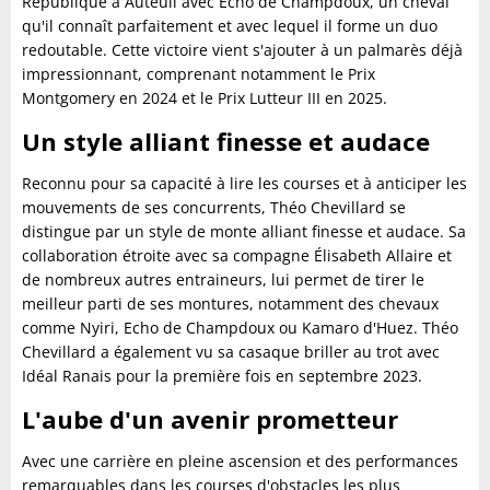
République à Auteuil avec Echo de Champdoux, un cheval
qu'il connaît parfaitement et avec lequel il forme un duo
redoutable. Cette victoire vient s'ajouter à un palmarès déjà
impressionnant, comprenant notamment le Prix
Montgomery en 2024 et le Prix Lutteur III en 2025.
Un style alliant finesse et audace
Reconnu pour sa capacité à lire les courses et à anticiper les
mouvements de ses concurrents, Théo Chevillard se
distingue par un style de monte alliant finesse et audace. Sa
collaboration étroite avec sa compagne Élisabeth Allaire et
de nombreux autres entraineurs, lui permet de tirer le
meilleur parti de ses montures, notamment des chevaux
comme Nyiri, Echo de Champdoux ou Kamaro d'Huez. Théo
Chevillard a également vu sa casaque briller au trot avec
Idéal Ranais pour la première fois en septembre 2023.
L'aube d'un avenir prometteur
Avec une carrière en pleine ascension et des performances
remarquables dans les courses d'obstacles les plus