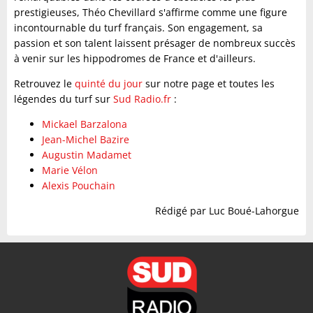
prestigieuses, Théo Chevillard s'affirme comme une figure
incontournable du turf français. Son engagement, sa
passion et son talent laissent présager de nombreux succès
à venir sur les hippodromes de France et d'ailleurs.
Retrouvez le
quinté du jour
sur notre page et toutes les
légendes du turf sur
Sud Radio.fr
:
Mickael Barzalona
Jean-Michel Bazire
Augustin Madamet
Marie Vélon
Alexis Pouchain
Rédigé par Luc Boué-Lahorgue