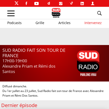
Podcasts
Grille
Articles
Intervenez
SUD RADIO FAIT SON TOUR DE
FRANCE
17H00-19H00
Alexandre Priam et Rémi dos
Santos
Diffusé dimanche.
Du 1er juillet au 23 juillet, Sud Radio fait son tour de France avec Alexandre
Priam et Rémi Dos Santos.
Dernier épisode