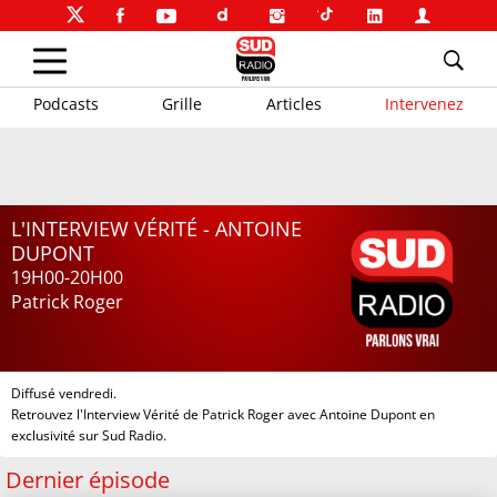
Podcasts
Grille
Articles
Intervenez
L'INTERVIEW VÉRITÉ - ANTOINE
DUPONT
19H00-20H00
Patrick Roger
Diffusé vendredi.
Retrouvez l'Interview Vérité de Patrick Roger avec Antoine Dupont en
exclusivité sur Sud Radio.
Dernier épisode