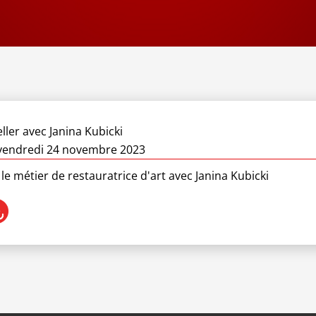
ller
avec Janina Kubicki
vendredi 24 novembre 2023
e métier de restauratrice d'art avec Janina Kubicki
on 2025 / 2026
on 2024 / 2025