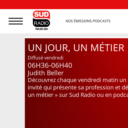
NOS ÉMISSIONS-PODCASTS
UN JOUR, UN MÉTIER
Diffusé vendredi
06H36-06H40
Judith Beller
Découvrez chaque vendredi matin un no
invité qui présente sa profession et d
un métier » sur Sud Radio ou en podca