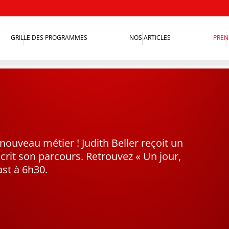
GRILLE DES PROGRAMMES
NOS ARTICLES
PREN
uveau métier ! Judith Beller reçoit un
écrit son parcours. Retrouvez « Un jour,
st à 6h30.