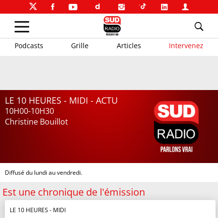
Podcasts
Grille
Articles
Intervenez
LE 10 HEURES - MIDI - ACTU
10H00-10H30
Christine Bouillot
Diffusé du lundi au vendredi.
Est une chronique de l'émission
LE 10 HEURES - MIDI