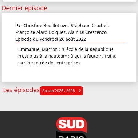
Dernier épisode
Par
Christine Bouillot
avec Stéphane Crochet,
Françoise Alard Dolques, Alain Di Crescenzo
Épisode du vendredi 26 août 2022
Emmanuel Macron : "L'école de la République
n'est plus à la hauteur" : à qui la faute ? / Point
sur la rentrée des entreprises
Les épisodes
Saison 2025 / 2026
Saison 2025 / 2026
Saison 2024 / 2025
Saison 2023 / 2024
Saison 2022 / 2023
Saison 2021 / 2022