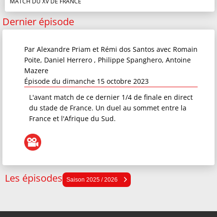
MATCH DU XV DE FRANCE
Dernier épisode
Par
Alexandre Priam et Rémi dos Santos
avec Romain
Poite, Daniel Herrero , Philippe Spanghero, Antoine
Mazere
Épisode du dimanche 15 octobre 2023
L'avant match de ce dernier 1/4 de finale en direct
du stade de France. Un duel au sommet entre la
France et l'Afrique du Sud.
Les épisodes
Saison 2025 / 2026
Saison 2025 / 2026
Saison 2024 / 2025
Saison 2023 / 2024