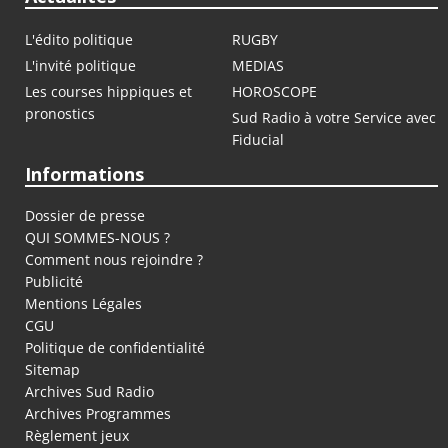
L'édito politique
RUGBY
L'invité politique
MEDIAS
Les courses hippiques et
HOROSCOPE
pronostics
Sud Radio à votre Service avec
Fiducial
Informations
Dossier de presse
QUI SOMMES-NOUS ?
Comment nous rejoindre ?
Publicité
Mentions Légales
CGU
Politique de confidentialité
Sitemap
Archives Sud Radio
Archives Programmes
Règlement jeux