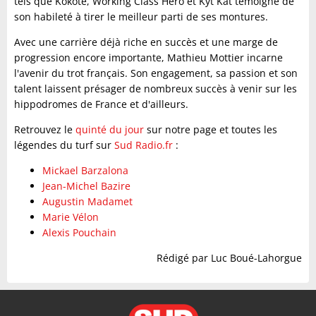
tels que Kokote, Working Class Hero et Kyt Kat témoigne de
son habileté à tirer le meilleur parti de ses montures.
Avec une carrière déjà riche en succès et une marge de
progression encore importante, Mathieu Mottier incarne
l'avenir du trot français. Son engagement, sa passion et son
talent laissent présager de nombreux succès à venir sur les
hippodromes de France et d'ailleurs.
Retrouvez le
quinté du jour
sur notre page et toutes les
légendes du turf sur
Sud Radio.fr
:
Mickael Barzalona
Jean-Michel Bazire
Augustin Madamet
Marie Vélon
Alexis Pouchain
Rédigé par Luc Boué-Lahorgue