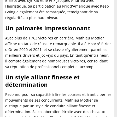
Blaisot avec Kyt Kat et le Prix Jacques Andrieu avec
Heuristique. Sa participation au Prix d'Amérique avec Keep
Going a également été remarquée, témoignant de sa
régularité au plus haut niveau.
Un palmarès impressionnant
Avec plus de 1 763 victoires en carrière, Mathieu Mottier
affiche un taux de réussite remarquable. Il a été sacré Étrier
d'Or en 2020 et 2021, et se classe régulièrement parmi les
meilleurs drivers et jockeys du pays. En tant qu'entraîneur,
il compte également de nombreuses victoires, consolidant
sa réputation de professionnel complet et accompli.
Un style alliant finesse et
détermination
Reconnu pour sa capacité à lire les courses et à anticiper les
mouvements de ses concurrents, Mathieu Mottier se
distingue par un style de conduite alliant finesse et
détermination. Sa collaboration étroite avec des chevaux