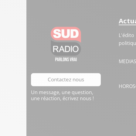
Actua
L'édito
politiq
MEDIA
Contactez nous
HOROS
Un message, une question,
une réaction, écrivez nous !