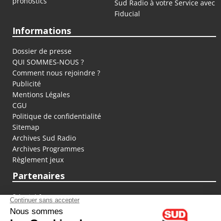
pronostics
Sud Radio à votre Service avec
Fiducial
Informations
Dossier de presse
QUI SOMMES-NOUS ?
Comment nous rejoindre ?
Publicité
Mentions Légales
CGU
Politique de confidentialité
Sitemap
Archives Sud Radio
Archives Programmes
Règlement jeux
Partenaires
fiducial.fr
lyoncapitale.fr