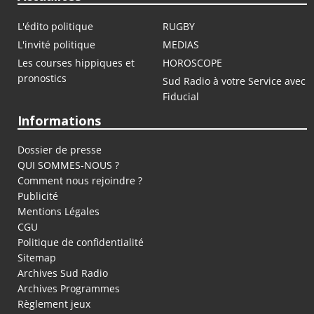
L'édito politique
RUGBY
L'invité politique
MEDIAS
Les courses hippiques et
HOROSCOPE
pronostics
Sud Radio à votre Service avec
Fiducial
Informations
Dossier de presse
QUI SOMMES-NOUS ?
Comment nous rejoindre ?
Publicité
Mentions Légales
CGU
Politique de confidentialité
Sitemap
Archives Sud Radio
Archives Programmes
Règlement jeux