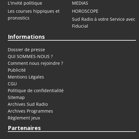
L'invité politique
MEDIAS
Les courses hippiques et
HOROSCOPE
pronostics
Sud Radio à votre Service avec
Fiducial
Informations
Dossier de presse
QUI SOMMES-NOUS ?
Comment nous rejoindre ?
Publicité
Mentions Légales
CGU
Politique de confidentialité
Sitemap
Archives Sud Radio
Archives Programmes
Règlement jeux
Partenaires