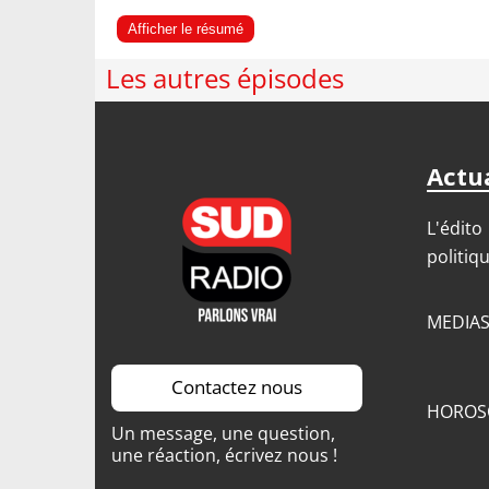
Afficher le résumé
Les autres épisodes
Actua
L'édito
politiq
MEDIA
Contactez nous
HOROS
Un message, une question,
une réaction, écrivez nous !