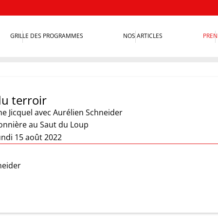
GRILLE DES PROGRAMMES
NOS ARTICLES
PREN
u terroir
e Jicquel
avec Aurélien Schneider
nnière au Saut du Loup
undi 15 août 2022
neider