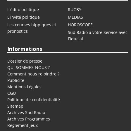
L'édito politique
RUGBY
L'invité politique
MEDIAS
Les courses hippiques et
HOROSCOPE
pronostics
Sud Radio à votre Service avec
Fiducial
Informations
Dossier de presse
QUI SOMMES-NOUS ?
Comment nous rejoindre ?
Publicité
Mentions Légales
CGU
Politique de confidentialité
Sitemap
Archives Sud Radio
Archives Programmes
Règlement jeux