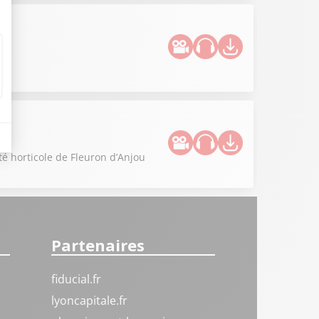
té horticole de Fleuron d’Anjou
Partenaires
fiducial.fr
lyoncapitale.fr