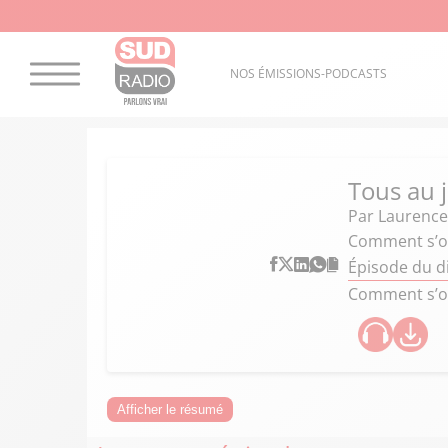
NOS ÉMISSIONS-PODCASTS
Tous au 
Par
Laurence
Comment s’oc
Épisode du d
Comment s’oc
Afficher le résumé