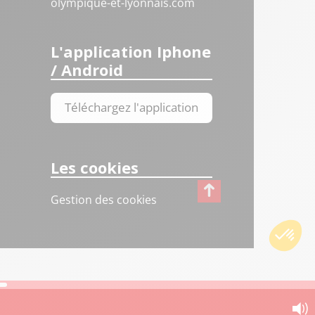
olympique-et-lyonnais.com
L'application Iphone
/ Android
Téléchargez l'application
Les cookies
Gestion des cookies