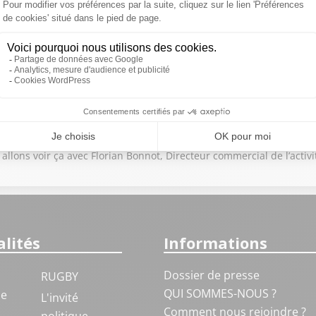
llons voir ça avec Florian Bonnot, Directeur commercial de l’activi
lités
Informations
Dossier de presse
RUGBY
QUI SOMMES-NOUS ?
ue
L'invité
Comment nous rejoindre ?