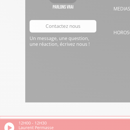
MEDIA
Contactez nous
HOROS
Un message, une question,
une réaction, écrivez nous !
12H00
-
12H30
Laurent Permasse