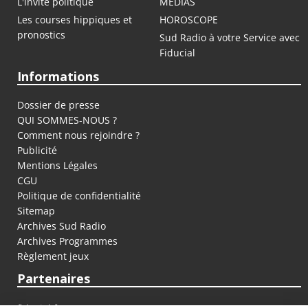
L'invité politique
MEDIAS
Les courses hippiques et
HOROSCOPE
pronostics
Sud Radio à votre Service avec
Fiducial
Informations
Dossier de presse
QUI SOMMES-NOUS ?
Comment nous rejoindre ?
Publicité
Mentions Légales
CGU
Politique de confidentialité
Sitemap
Archives Sud Radio
Archives Programmes
Règlement jeux
Partenaires