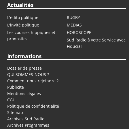
Actualités
L'édito politique
RUGBY
L'invité politique
MEDIAS
Les courses hippiques et
HOROSCOPE
pronostics
Sud Radio à votre Service avec
Fiducial
Informations
Dossier de presse
QUI SOMMES-NOUS ?
Comment nous rejoindre ?
Publicité
Mentions Légales
CGU
Politique de confidentialité
Sitemap
Archives Sud Radio
Archives Programmes