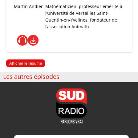
Martin Andler
Mathématicien, professeur émérite à
l’Université de Versailles Saint-
Quentin-en-Yvelines, fondateur de
l’association Animath
Afficher le résumé
Les autres épisodes