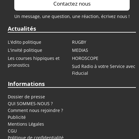
Contactez nous
Un message, une question, une réaction, écrivez nous !
Actualités
L'édito politique
RUGBY
L'invité politique
MEDIAS
Les courses hippiques et
HOROSCOPE
pronostics
Sud Radio à votre Service avec
Fiducial
Informations
Dossier de presse
QUI SOMMES-NOUS ?
Comment nous rejoindre ?
Publicité
Mentions Légales
CGU
Politique de confidentialité