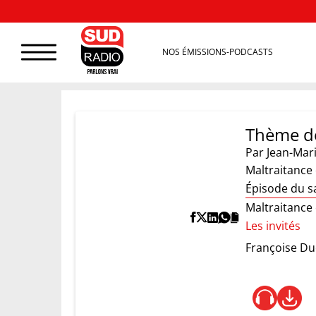
NOS ÉMISSIONS-PODCASTS
Thème d
Par
Jean-Mar
Maltraitance 
Épisode du s
Maltraitance 
Les invités
Françoise D