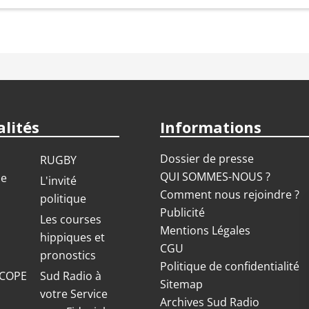
lités
Informations
Dossier de presse
RUGBY
QUI SOMMES-NOUS ?
ue
L'invité
Comment nous rejoindre ?
politique
Publicité
S
Les courses
Mentions Légales
hippiques et
CGU
pronostics
Politique de confidentialité
COPE
Sud Radio à
Sitemap
votre Service
Archives Sud Radio