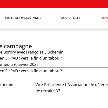
GRILLE DES PROGRAMMES
NOS ARTICLES
PREN
e campagne
ie Bordry
avec Françoise Duchemin
en EHPAD : vers la fin d'un tabou ?
amedi 29 janvier 2022
en EHPAD : vers la fin d'un tabou ?
uchemin
Vice-Présidente L’Association de défens
de retraite 37