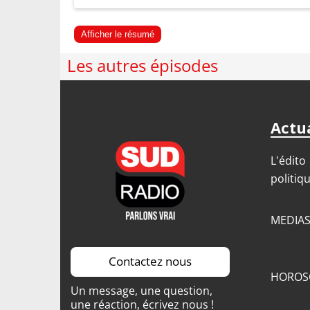
Afficher le résumé
Les autres épisodes
Actua
L'édito
politiq
MEDIA
Contactez nous
HOROS
Un message, une question,
une réaction, écrivez nous !