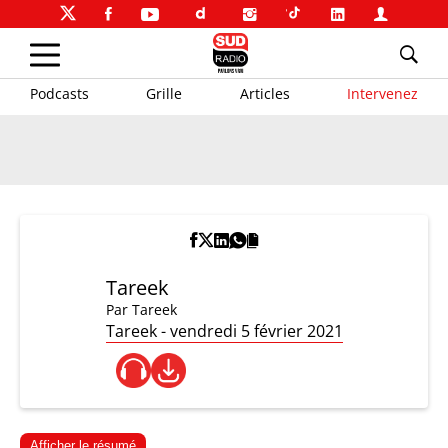
Podcasts
Grille
Articles
Intervenez
Tareek
Par
Tareek
Tareek - vendredi 5 février 2021
Afficher le résumé