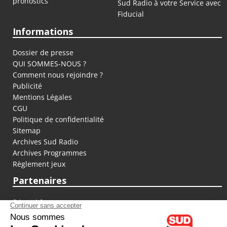
pronostics
Sud Radio à votre Service avec
Fiducial
Informations
Dossier de presse
QUI SOMMES-NOUS ?
Comment nous rejoindre ?
Publicité
Mentions Légales
CGU
Politique de confidentialité
Sitemap
Archives Sud Radio
Archives Programmes
Règlement jeux
Partenaires
fiducial.fr
lyoncapitale.fr