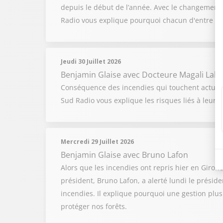
depuis le début de l’année. Avec le changement cl
Radio vous explique pourquoi chacun d'entre no
Jeudi 30 Juillet 2026
Benjamin Glaise
avec Docteure Magali Laba
Conséquence des incendies qui touchent actuell
Sud Radio vous explique les risques liés à leur 
Mercredi 29 Juillet 2026
Benjamin Glaise
avec Bruno Lafon
Alors que les incendies ont repris hier en Girond
président, Bruno Lafon, a alerté lundi le présid
incendies. Il explique pourquoi une gestion plus
protéger nos forêts.