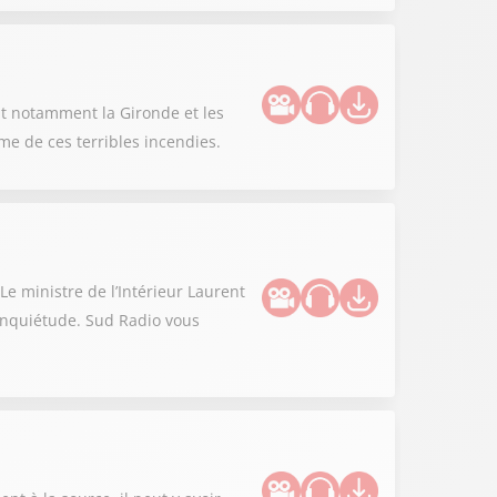
nt notamment la Gironde et les
me de ces terribles incendies.
Le ministre de l’Intérieur Laurent
’inquiétude. Sud Radio vous