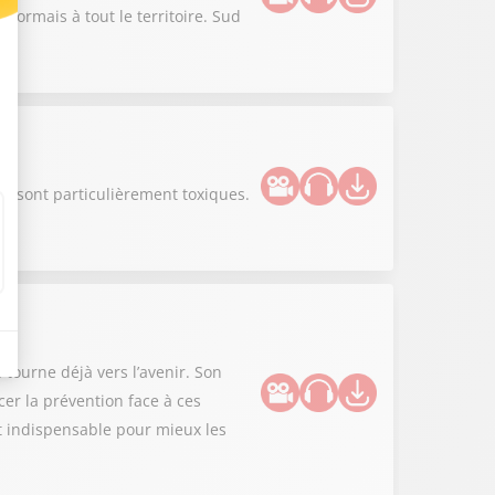
sormais à tout le territoire. Sud
s sont particulièrement toxiques.
 tourne déjà vers l’avenir. Son
er la prévention face à ces
st indispensable pour mieux les