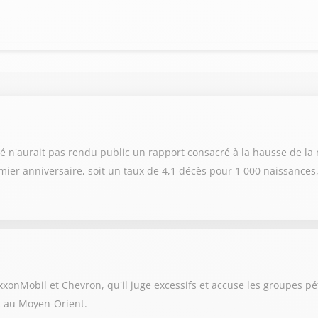
é n'aurait pas rendu public un rapport consacré à la hausse de la m
ier anniversaire, soit un taux de 4,1 décès pour 1 000 naissances,
xonMobil et Chevron, qu'il juge excessifs et accuse les groupes pét
it au Moyen-Orient.