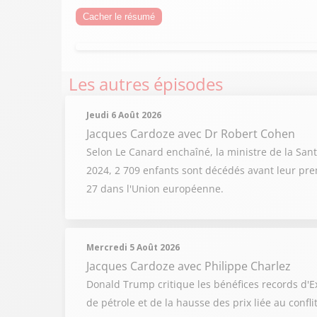
Cacher le résumé
Les autres épisodes
Jeudi 6 Août 2026
Jacques Cardoze
avec Dr Robert Cohen
Selon Le Canard enchaîné, la ministre de la Sant
2024, 2 709 enfants sont décédés avant leur prem
27 dans l'Union européenne.
Mercredi 5 Août 2026
Jacques Cardoze
avec Philippe Charlez
Donald Trump critique les bénéfices records d'Ex
de pétrole et de la hausse des prix liée au confl