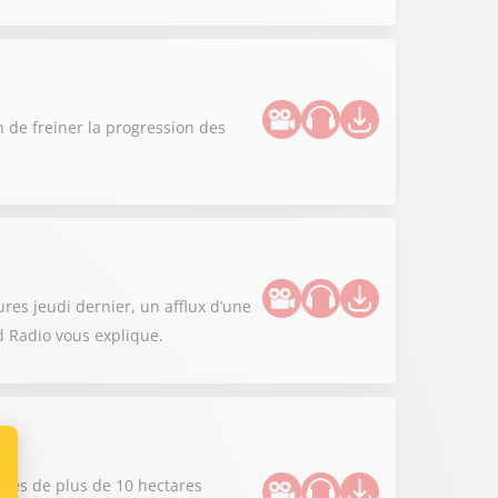
n de freiner la progression des
es jeudi dernier, un afflux d’une
d Radio vous explique.
dies de plus de 10 hectares