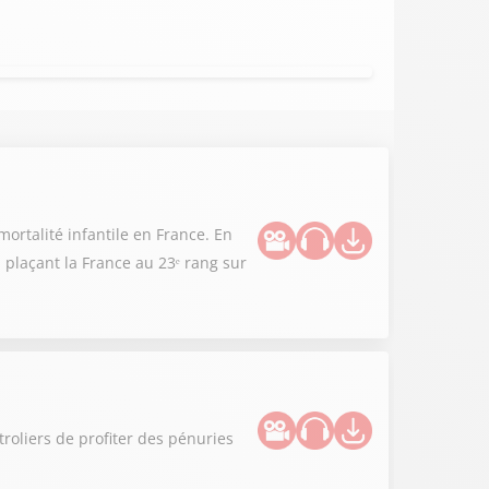
ortalité infantile en France. En
 plaçant la France au 23ᵉ rang sur
roliers de profiter des pénuries