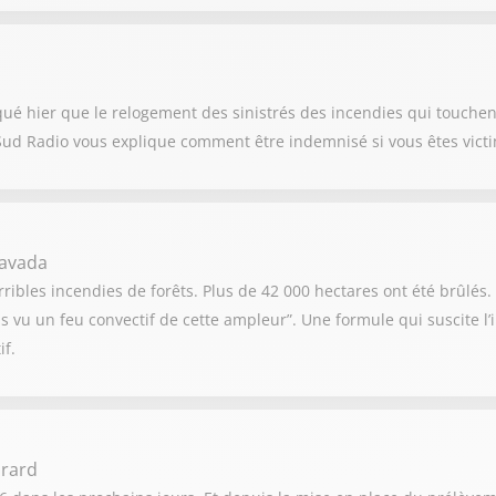
qué hier que le relogement des sinistrés des incendies qui touche
Sud Radio vous explique comment être indemnisé si vous êtes victi
havada
ribles incendies de forêts. Plus de 42 000 hectares ont été brûlés. 
s vu un feu convectif de cette ampleur”. Une formule qui suscite l
if.
irard