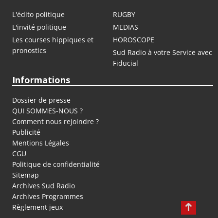
L'édito politique
RUGBY
L'invité politique
MEDIAS
Les courses hippiques et
HOROSCOPE
pronostics
Sud Radio à votre Service avec
Fiducial
Informations
Dossier de presse
QUI SOMMES-NOUS ?
Comment nous rejoindre ?
Publicité
Mentions Légales
CGU
Politique de confidentialité
Sitemap
Archives Sud Radio
Archives Programmes
Règlement jeux