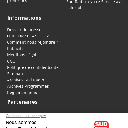
pronostics
Sud Radio à votre Service avec
Fiducial
Informations
Dossier de presse
QUI SOMMES-NOUS ?
Comment nous rejoindre ?
Publicité
Mentions Légales
CGU
Politique de confidentialité
Sitemap
Archives Sud Radio
Archives Programmes
Règlement jeux
Partenaires
fiducial.fr
lyoncapitale.fr