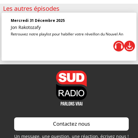
Les autres épisodes
Mercredi 31 Décembre 2025
Jon Rakotozafy
Retrouvez notre playlist pour habiller votre réveillon du Nouvel An
Contactez nous
Un message, une question, une réaction, écrivez nous !