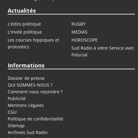
Actualités
L'édito politique
RUGBY
L'invité politique
MEDIAS
Les courses hippiques et
HOROSCOPE
pronostics
Sud Radio à votre Service avec
Fiducial
Informations
Dossier de presse
QUI SOMMES-NOUS ?
Comment nous rejoindre ?
Publicité
Mentions Légales
CGU
Politique de confidentialité
Sitemap
Archives Sud Radio