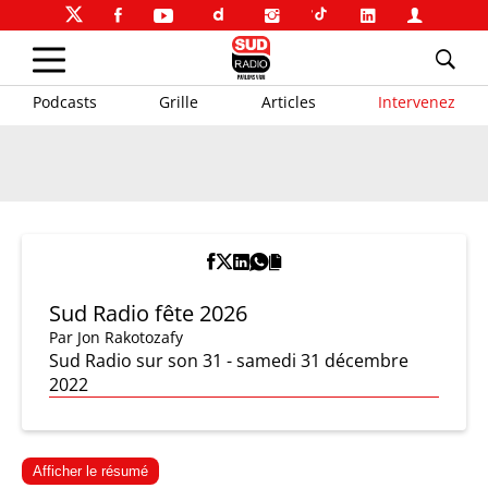
Podcasts
Grille
Articles
Intervenez
Sud Radio fête 2026
Par
Jon Rakotozafy
Sud Radio sur son 31 - samedi 31 décembre
2022
Afficher le résumé