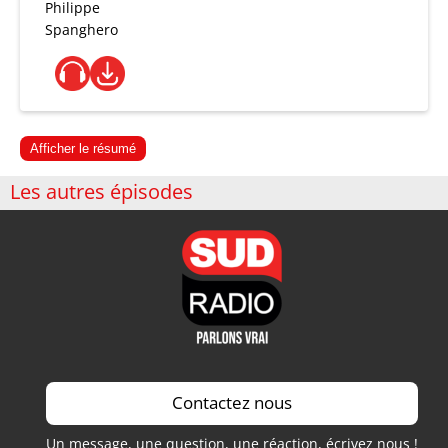
Philippe
Spanghero
Afficher le résumé
Les autres épisodes
Contactez nous
Un message, une question, une réaction, écrivez nous !