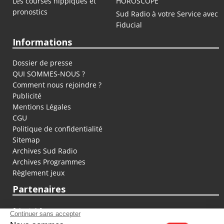
Les courses hippiques et
HOROSCOPE
pronostics
Sud Radio à votre Service avec
Fiducial
Informations
Dossier de presse
QUI SOMMES-NOUS ?
Comment nous rejoindre ?
Publicité
Mentions Légales
CGU
Politique de confidentialité
Sitemap
Archives Sud Radio
Archives Programmes
Règlement jeux
Partenaires
fiducial.fr
lyoncapitale.fr