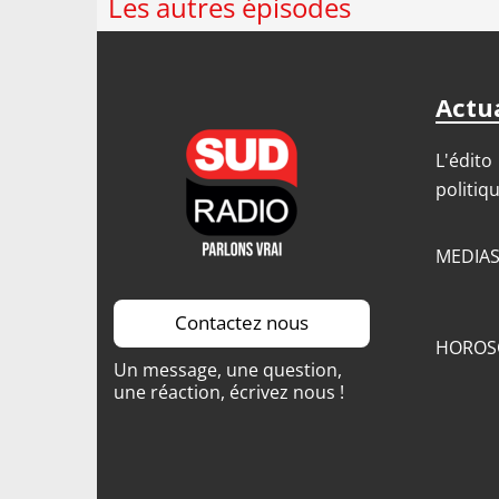
Les autres épisodes
Actua
L'édito
politiq
MEDIA
Contactez nous
HOROS
Un message, une question,
une réaction, écrivez nous !