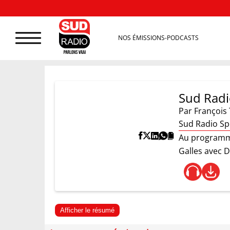
NOS ÉMISSIONS-PODCASTS
Sud Radi
Par
François 
Sud Radio Sp
Au programme
Galles avec 
Afficher le résumé