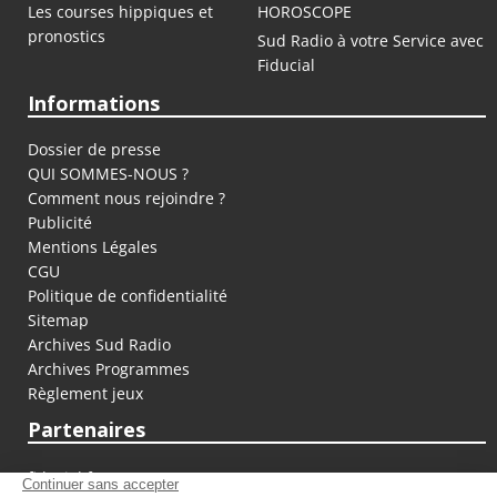
Les courses hippiques et
HOROSCOPE
pronostics
Sud Radio à votre Service avec
Fiducial
Informations
Dossier de presse
QUI SOMMES-NOUS ?
Comment nous rejoindre ?
Publicité
Mentions Légales
CGU
Politique de confidentialité
Sitemap
Archives Sud Radio
Archives Programmes
Règlement jeux
Partenaires
fiducial.fr