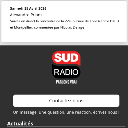
Samedi 25 Avril 2026
Alexandre Priam
Suivez en direct la rencontre de la 22e journée de Top14 entre l'UBB
et Montpellier, commentée par Nicolas Delage
Contactez nous
Un message, une question, une réaction, écrivez nous !
Actualités