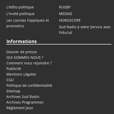
L'édito politique
RUGBY
L'invité politique
MEDIAS
Les courses hippiques et
HOROSCOPE
pronostics
Sud Radio à votre Service avec
Fiducial
Informations
Dossier de presse
QUI SOMMES-NOUS ?
Comment nous rejoindre ?
Publicité
Mentions Légales
CGU
Politique de confidentialité
Sitemap
Archives Sud Radio
Archives Programmes
Règlement jeux