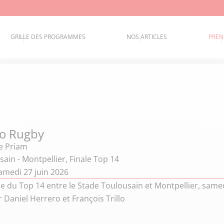
GRILLE DES PROGRAMMES
NOS ARTICLES
PREN
io Rugby
e Priam
ain - Montpellier, Finale Top 14
amedi 27 juin 2026
ale du Top 14 entre le Stade Toulousain et Montpellier, sa
 Daniel Herrero et François Trillo