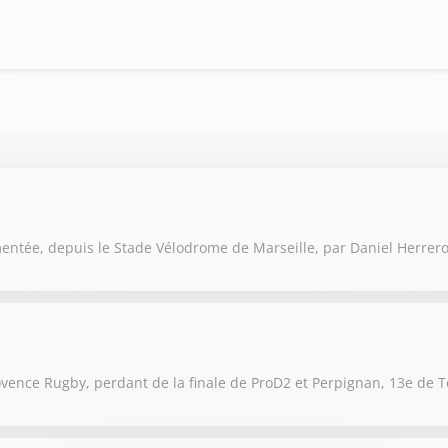
ntée, depuis le Stade Vélodrome de Marseille, par Daniel Herrero e
rovence Rugby, perdant de la finale de ProD2 et Perpignan, 13e de 