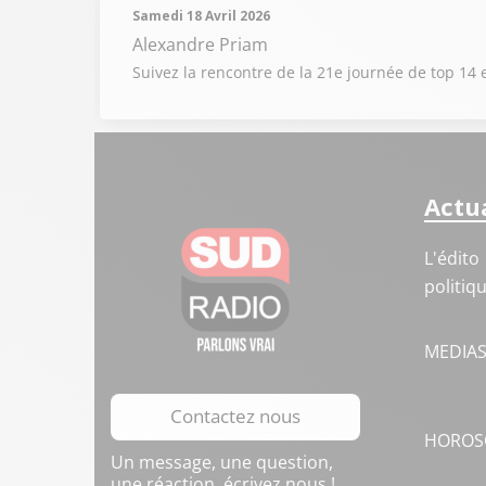
Samedi 18 Avril 2026
Alexandre Priam
Suivez la rencontre de la 21e journée de top 14
Actua
L'édito
politiq
MEDIA
Contactez nous
HOROS
Un message, une question,
une réaction, écrivez nous !