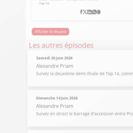
Top 14
Afficher le résumé
Les autres épisodes
Samedi 20 Juin 2026
Alexandre Priam
Suivez la deuxième demi-finale de Top 14, comme
Dimanche 14 Juin 2026
Alexandre Priam
Suivez en direct le barrage d'accession entre P