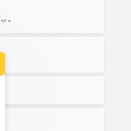
Beytout