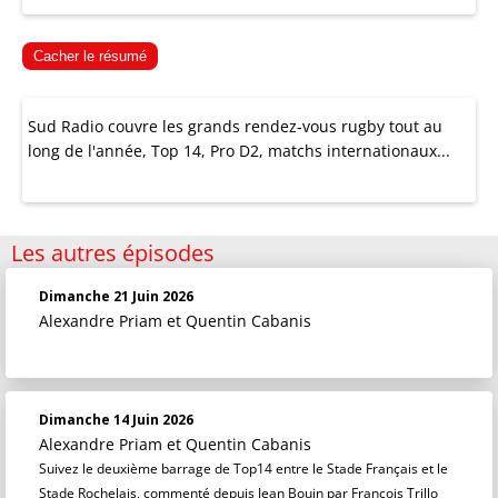
Cacher le résumé
Sud Radio couvre les grands rendez-vous rugby tout au
long de l'année, Top 14, Pro D2, matchs internationaux...
Les autres épisodes
Dimanche 21 Juin 2026
Alexandre Priam
et
Quentin Cabanis
Dimanche 14 Juin 2026
Alexandre Priam
et
Quentin Cabanis
Suivez le deuxième barrage de Top14 entre le Stade Français et le
Stade Rochelais, commenté depuis Jean Bouin par François Trillo