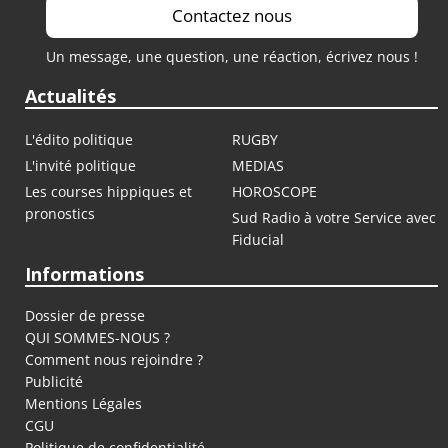
Contactez nous
Un message, une question, une réaction, écrivez nous !
Actualités
L'édito politique
RUGBY
L'invité politique
MEDIAS
Les courses hippiques et
HOROSCOPE
pronostics
Sud Radio à votre Service avec
Fiducial
Informations
Dossier de presse
QUI SOMMES-NOUS ?
Comment nous rejoindre ?
Publicité
Mentions Légales
CGU
Politique de confidentialité