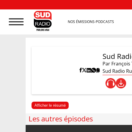
NOS ÉMISSIONS-PODCASTS
Sud Radi
Par
François 
Sud Radio Ru
Afficher le résumé
Les autres épisodes