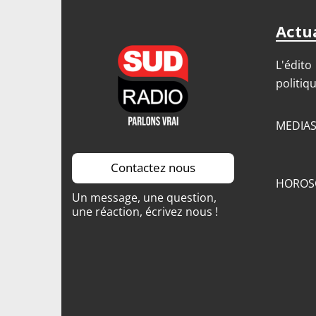
Actua
L'édito
politiq
MEDIA
Contactez nous
HOROS
Un message, une question,
une réaction, écrivez nous !