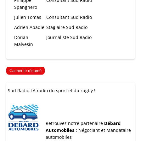
Philippe
Consultant Sud Radio
Spanghero
Julien Tomas
Consultant Sud Radio
Adrien Abadie
Stagiaire Sud Radio
Dorian
Journaliste Sud Radio
Malvesin
Cacher le résumé
Sud Radio LA radio du sport et du rugby !
Retrouvez notre partenaire
Débard
Automobiles
:
Négociant et Mandataire
automobiles