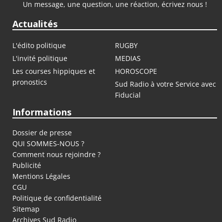
Un message, une question, une réaction, écrivez nous !
Actualités
L'édito politique
RUGBY
L'invité politique
MEDIAS
Les courses hippiques et
HOROSCOPE
pronostics
Sud Radio à votre Service avec
Fiducial
Informations
Dossier de presse
QUI SOMMES-NOUS ?
Comment nous rejoindre ?
Publicité
Mentions Légales
CGU
Politique de confidentialité
Sitemap
Archives Sud Radio