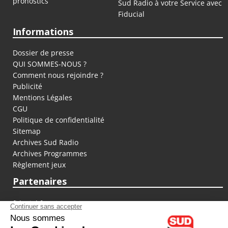
pronostics
Sud Radio à votre Service avec
Fiducial
Informations
Dossier de presse
QUI SOMMES-NOUS ?
Comment nous rejoindre ?
Publicité
Mentions Légales
CGU
Politique de confidentialité
Sitemap
Archives Sud Radio
Archives Programmes
Règlement jeux
Partenaires
fiducial.fr
lyoncapitale.fr