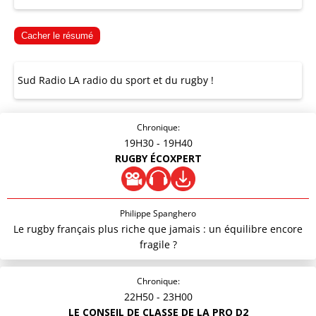
Cacher le résumé
Sud Radio LA radio du sport et du rugby !
Chronique:
19H30
- 19H40
RUGBY ÉCOXPERT
Philippe Spanghero
Le rugby français plus riche que jamais : un équilibre encore
fragile ?
Chronique:
22H50
- 23H00
LE CONSEIL DE CLASSE DE LA PRO D2