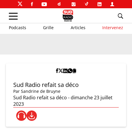
Podcasts
Grille
Articles
Intervenez
Sud Radio refait sa déco
Par
Sandrine de Bruyne
Sud Radio refait sa déco - dimanche 23 juillet
2023