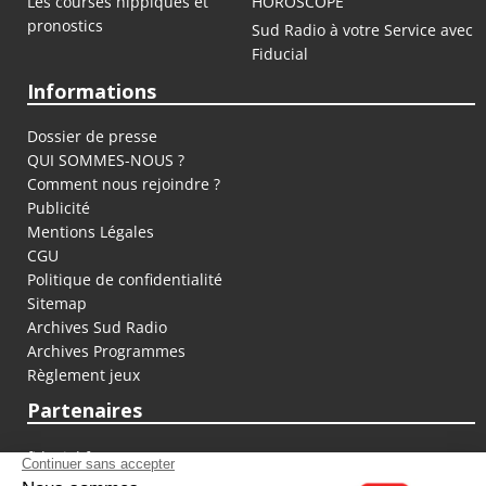
Les courses hippiques et
HOROSCOPE
pronostics
Sud Radio à votre Service avec
Fiducial
Informations
Dossier de presse
QUI SOMMES-NOUS ?
Comment nous rejoindre ?
Publicité
Mentions Légales
CGU
Politique de confidentialité
Sitemap
Archives Sud Radio
Archives Programmes
Règlement jeux
Partenaires
fiducial.fr
lyoncapitale.fr