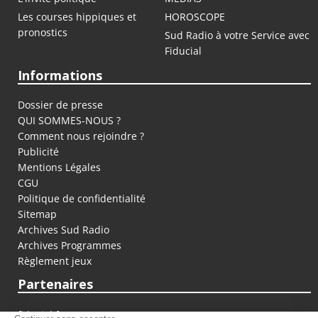
Les courses hippiques et
HOROSCOPE
pronostics
Sud Radio à votre Service avec
Fiducial
Informations
Dossier de presse
QUI SOMMES-NOUS ?
Comment nous rejoindre ?
Publicité
Mentions Légales
CGU
Politique de confidentialité
Sitemap
Archives Sud Radio
Archives Programmes
Règlement jeux
Partenaires
fiducial.fr