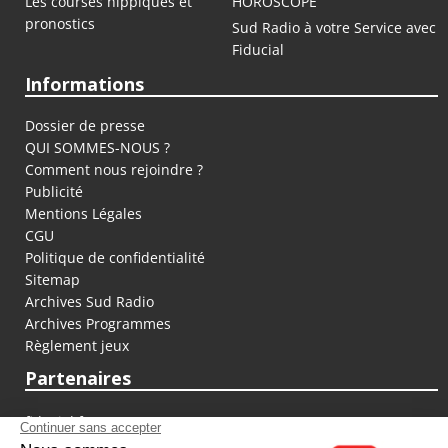
Les courses hippiques et
HOROSCOPE
pronostics
Sud Radio à votre Service avec
Fiducial
Informations
Dossier de presse
QUI SOMMES-NOUS ?
Comment nous rejoindre ?
Publicité
Mentions Légales
CGU
Politique de confidentialité
Sitemap
Archives Sud Radio
Archives Programmes
Règlement jeux
Partenaires
fiducial.fr
lyoncapitale.fr