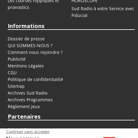
Les courses hippiques et
HOROSCOPE
pronostics
Sud Radio à votre Service avec
Fiducial
Informations
Dossier de presse
QUI SOMMES-NOUS ?
Comment nous rejoindre ?
Publicité
Mentions Légales
CGU
Politique de confidentialité
Sitemap
Archives Sud Radio
Archives Programmes
Règlement jeux
Partenaires
fiducial.fr
lyoncapitale.fr