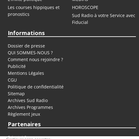
Les courses hippiques et
HOROSCOPE
pronostics
Sud Radio à votre Service avec
Fiducial
Informations
Dossier de presse
QUI SOMMES-NOUS ?
Comment nous rejoindre ?
Publicité
Mentions Légales
CGU
Politique de confidentialité
Sitemap
Archives Sud Radio
Archives Programmes
Règlement jeux
Partenaires
fiducial.fr