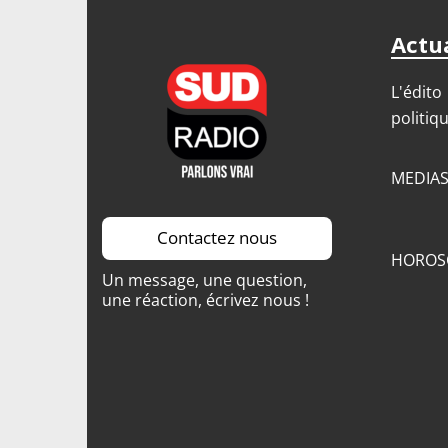
Actua
L'édito
politiq
MEDIA
Contactez nous
HOROS
Un message, une question,
une réaction, écrivez nous !