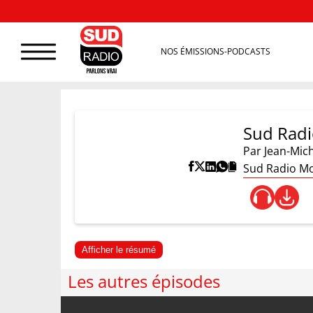
NOS ÉMISSIONS-PODCASTS
Sud Rad
Par
Jean-Mic
Sud Radio Mo
Afficher le résumé
Les autres épisodes