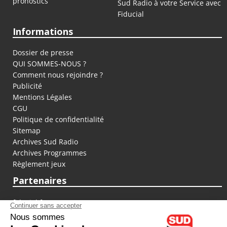
pronostics
Sud Radio à votre Service avec
Fiducial
Informations
Dossier de presse
QUI SOMMES-NOUS ?
Comment nous rejoindre ?
Publicité
Mentions Légales
CGU
Politique de confidentialité
Sitemap
Archives Sud Radio
Archives Programmes
Règlement jeux
Partenaires
fiducial.fr
lyoncapitale.fr