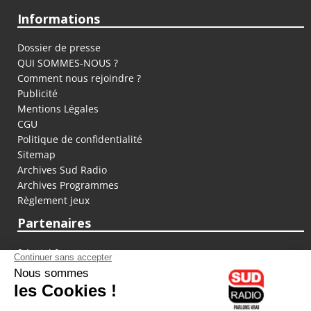
Informations
Dossier de presse
QUI SOMMES-NOUS ?
Comment nous rejoindre ?
Publicité
Mentions Légales
CGU
Politique de confidentialité
Sitemap
Archives Sud Radio
Archives Programmes
Règlement jeux
Partenaires
fiducial.fr
lyoncapitale.fr
olympique-et-lyonnais.com