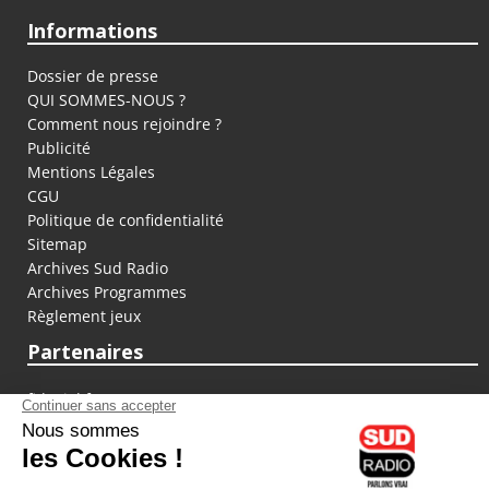
Informations
Dossier de presse
QUI SOMMES-NOUS ?
Comment nous rejoindre ?
Publicité
Mentions Légales
CGU
Politique de confidentialité
Sitemap
Archives Sud Radio
Archives Programmes
Règlement jeux
Partenaires
fiducial.fr
lyoncapitale.fr
olympique-et-lyonnais.com