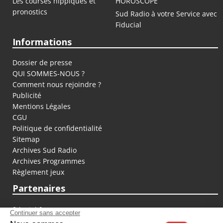
Les courses hippiques et
HOROSCOPE
pronostics
Sud Radio à votre Service avec
Fiducial
Informations
Dossier de presse
QUI SOMMES-NOUS ?
Comment nous rejoindre ?
Publicité
Mentions Légales
CGU
Politique de confidentialité
Sitemap
Archives Sud Radio
Archives Programmes
Règlement jeux
Partenaires
fiducial.fr
lyoncapitale.fr