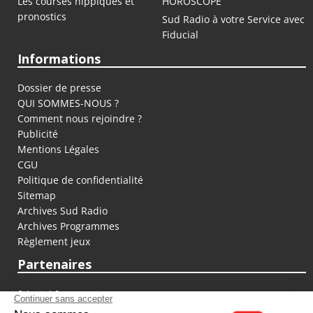
Les courses hippiques et
HOROSCOPE
pronostics
Sud Radio à votre Service avec
Fiducial
Informations
Dossier de presse
QUI SOMMES-NOUS ?
Comment nous rejoindre ?
Publicité
Mentions Légales
CGU
Politique de confidentialité
Sitemap
Archives Sud Radio
Archives Programmes
Règlement jeux
Partenaires
fiducial.fr
lyoncapitale.fr